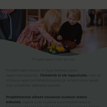
Projektioppimisen polulla
Projektioppimisessa on kyse kehkeytyvästä
oppimisprosessista.
Tärkeintä ei ole lopputulos
, vaan se
millaisia oppimismahdollisuuksia ja -kokemuksia lapset
ovat projektien edetessä saaneet.
Projektiemme aiheet nousevat suoraan lasten
leikeistä.
Lapset ovat mukana suunnittelemassa ja
luomassa yhteistä näkemystä projektin sisällöstä (lasten