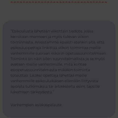
”Esikoulusta lähetään viikottain tiedote, jossa
kerrotaan menneen ja myös tulevan viikon
toiminnasta. Arvostamme kovasti etenkin sitä, että
esikouluopettaja linkittää viikon toimintaa meille
vanhemmille suoraan eskarin opetussuunnitelmaan.
Toiminta on näin ollen suunnitelmallista ja se myös
avataan meille vanhemmille, mitä kohtaa
esiopetussuunnitelmasta mikäkin toiminta
toteuttaa. Lisäksi opettaja lähettää meille
vanhemmille esikouluikäisen elämään liittyvistä
asioista tutkimuksia tai artikkeleita esim. lapsille
lukemisen tärkeydestä.”
Vanhempien asiakaspalaute