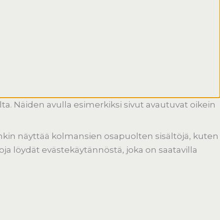
a. Näiden avulla esimerkiksi sivut avautuvat oikein
tenkin näyttää kolmansien osapuolten sisältöjä, kuten
toja löydät evästekäytännöstä, joka on saatavilla