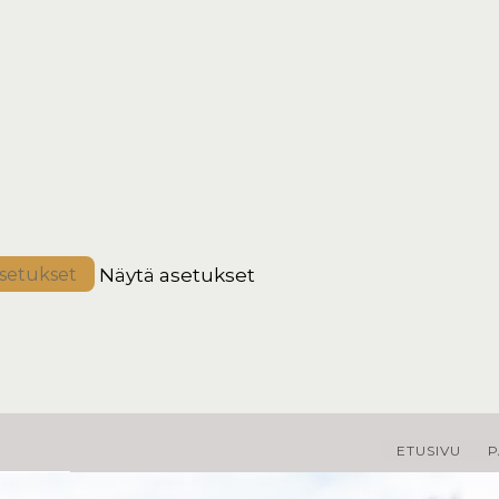
Näytä asetukset
asetukset
ETUSIVU
P