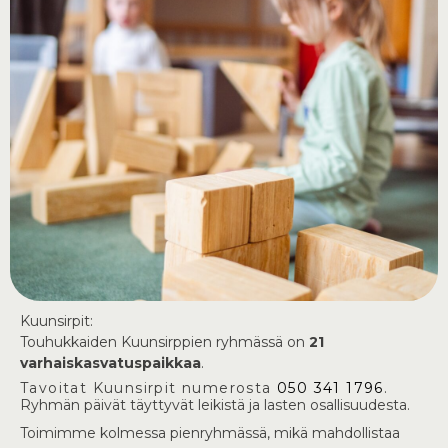
Kuunsirpit:
Touhukkaiden Kuunsirppien ryhmässä on
21
varhaiskasvatuspaikkaa
.
Tavoitat Kuunsirpit numerosta
050 341 1796
.
Ryhmän päivät täyttyvät leikistä ja lasten osallisuudesta.
Toimimme kolmessa pienryhmässä, mikä mahdollistaa