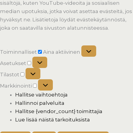
sisältöjä, kuten YouTube-videoita ja sosiaalisen
median upotuksia, jotka voivat asettaa evästeitä, jos
hyväksyt ne. Lisätietoja löydät evästekäytännöstä,
joka on saatavilla sivuston alatunnisteessa.
Toiminnalliset
Aina aktiivinen
Asetukset
Tilastot
Markkinointi
Hallitse vaihtoehtoja
Hallinnoi palveluita
Hallitse {vendor_count} toimittajia
Lue lisää näistä tarkoituksista