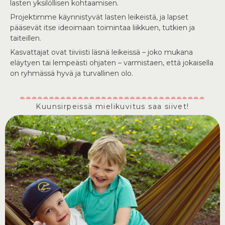
lasten yksilöllisen kohtaamisen.
Projektimme käynnistyvät lasten leikeistä, ja lapset
pääsevät itse ideoimaan toimintaa liikkuen, tutkien ja
taiteillen.
Kasvattajat ovat tiiviisti läsnä leikeissä – joko mukana
eläytyen tai lempeästi ohjaten – varmistaen, että jokaisella
on ryhmässä hyvä ja turvallinen olo.
Kuunsirpeissä mielikuvitus saa siivet!