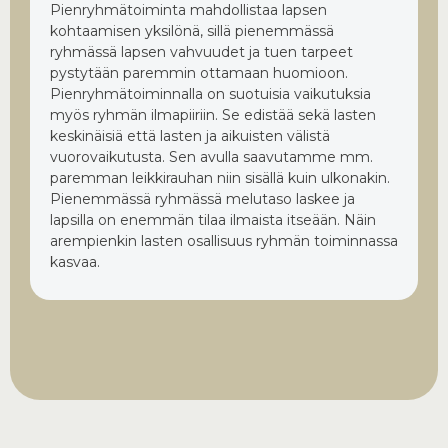
Pienryhmätoiminta mahdollistaa lapsen
kohtaamisen yksilönä, sillä pienemmässä
ryhmässä lapsen vahvuudet ja tuen tarpeet
pystytään paremmin ottamaan huomioon.
Pienryhmätoiminnalla on suotuisia vaikutuksia
myös ryhmän ilmapiiriin. Se edistää sekä lasten
keskinäisiä että lasten ja aikuisten välistä
vuorovaikutusta. Sen avulla saavutamme mm.
paremman leikkirauhan niin sisällä kuin ulkonakin.
Pienemmässä ryhmässä melutaso laskee ja
lapsilla on enemmän tilaa ilmaista itseään. Näin
arempienkin lasten osallisuus ryhmän toiminnassa
kasvaa.