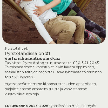
Pyrstötähdet:
Pyrstötähdissä on
21
varhaiskasvatuspaikkaa
Tavoitat Pyrstötähdet numerosta
050 341 2045
.
Toiminnassamme korostuvat leikin kautta oppiminen,
sosiaalisten taitojen harjoittelu sekä ryhmässä toimiminen
toisia kuunnellen.
Arjessa herättelemme kiinnostusta uuden oppimiseen,
harjoittelemme omatoimisuutta ja vahvistamme
vuorovaikutustaitoja.
Lukuvuonna 2025–2026
ryhmässä on mukana myös