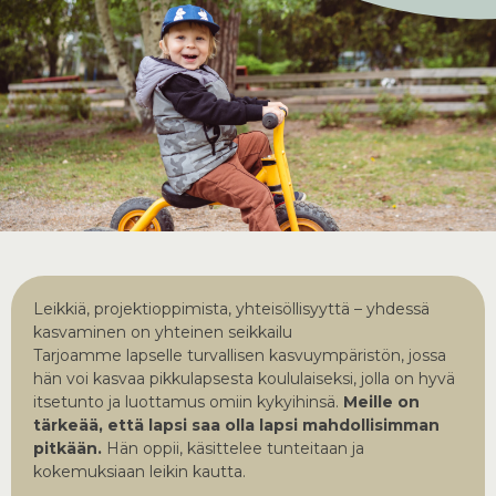
Leikkiä, projektioppimista, yhteisöllisyyttä – yhdessä
kasvaminen on yhteinen seikkailu
Tarjoamme lapselle turvallisen kasvuympäristön, jossa
hän voi kasvaa pikkulapsesta koululaiseksi, jolla on hyvä
itsetunto ja luottamus omiin kykyihinsä.
Meille on
tärkeää, että lapsi saa olla lapsi mahdollisimman
pitkään.
Hän oppii, käsittelee tunteitaan ja
kokemuksiaan leikin kautta.